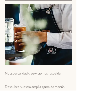
Nuestra calidad y servicio nos respalda.
Descubre nuestra amplia gama de menús.
Contáctanos para agendar una degustación.