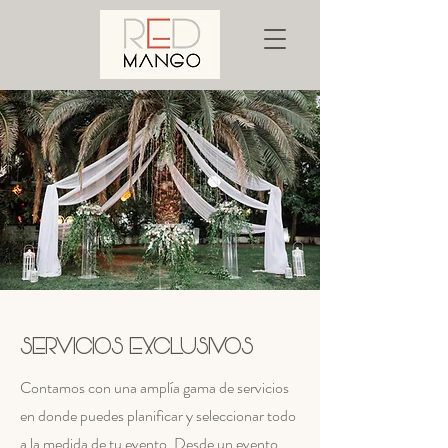
SERVICIOS EXCLUSIVOS
Contamos con una amplía gama de servicios
en donde puedes planificar y seleccionar todo
a la medida de tu evento. Desde un evento