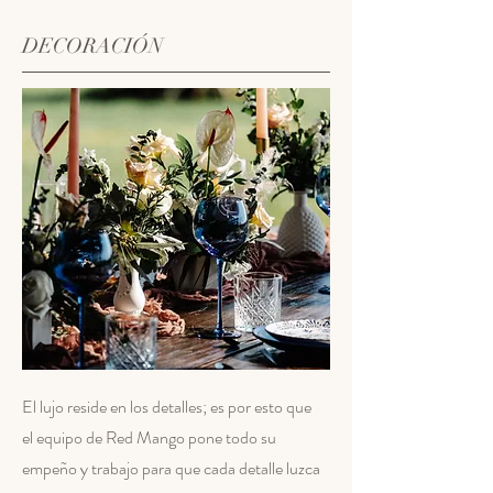
DECORACIÓN
El lujo reside en los detalles; es por esto que
el equipo de Red Mango pone todo su
empeño y trabajo para que cada detalle luzca