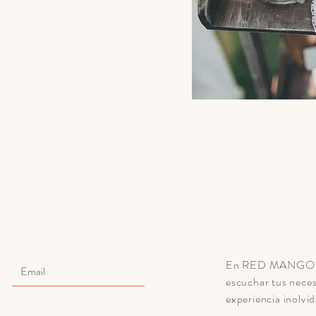
En RED MANGO, e
escuchar tus neces
experiencia inolvid