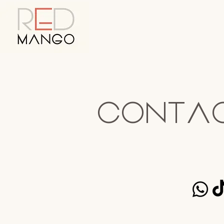
C O N T A 